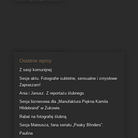
Ania z Redy
17 października 2011
Kilka zdjęć z sesji
ciążowej Ani.
Ostatnie wpisy
Z sesji komunijnej
Sesje aktu. Fotografie subtelne, sensualne i zmysłowe
Zapraszam!
Ania i Janusz. Z reportażu ślubnego.